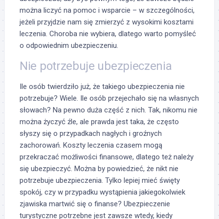
można liczyć na pomoc i wsparcie – w szczególności,
jeżeli przyjdzie nam się zmierzyć z wysokimi kosztami
leczenia. Choroba nie wybiera, dlatego warto pomyśleć
o odpowiednim ubezpieczeniu.
Nie potrzebuje ubezpieczenia
Ile osób twierdziło już, że takiego ubezpieczenia nie
potrzebuje? Wiele. Ile osób przejechało się na własnych
słowach? Na pewno duża część z nich. Tak, nikomu nie
można życzyć źle, ale prawda jest taka, że często
słyszy się o przypadkach nagłych i groźnych
zachorowań. Koszty leczenia czasem mogą
przekraczać możliwości finansowe, dlatego też należy
się ubezpieczyć. Można by powiedzieć, że nikt nie
potrzebuje ubezpieczenia. Tylko lepiej mieć święty
spokój, czy w przypadku wystąpienia jakiegokolwiek
zjawiska martwić się o finanse? Ubezpieczenie
turystyczne potrzebne jest zawsze wtedy, kiedy