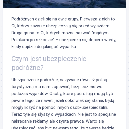
Podróżnych dzieli się na dwie grupy. Pierwsza z nich to
Ci, którzy zawsze ubezpieczają się przed wyjazdem.
Druga grupa to Ci, których można nazwać “mądrymi
Polakami po szkodzie” – ubezpieczą się dopiero wtedy,
kiedy dojdzie do jakiegoś wypadku.
Czym jest ubezpieczenie
podróżne?
Ubezpieczenie podróżne, nazywane również polisą
turystyczną ma nam zapewnić, bezpieczeństwo
podczas wyjazdów. Osoby, które podróżują mogą być
pewne tego, że nawet, jeżeli cokolwiek się stanie, będą
mogły liczyć na pomoc innych osób/ubezpieczalni.
Teraz tyle się słyszy o wypadkach. Nie jest to specjalne
nakręcanie reklamy, ale czysta prawda. Warto się
ubezpieczać, aby być pewnym tego, że zawsze będzie